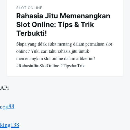
SLOT ONLINE
Rahasia Jitu Memenangkan
Slot Online: Tips & Trik
Terbukti!
Siapa yang tidak suka menang dalam permainan slot
online? Yuk, cari tahu rahasia jitu untuk
memenangkan slot online dalam artikel ini!
#RahasiaJituSlotOnline #TipsdanTrik
APi
egp88
king138