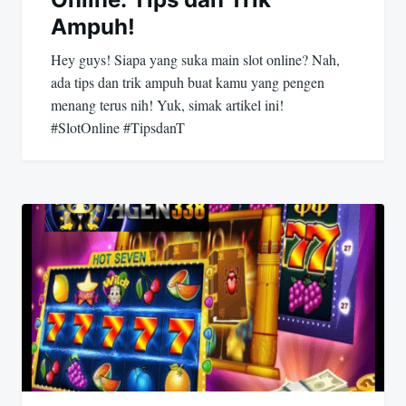
Ampuh!
Hey guys! Siapa yang suka main slot online? Nah,
ada tips dan trik ampuh buat kamu yang pengen
menang terus nih! Yuk, simak artikel ini!
#SlotOnline #TipsdanT