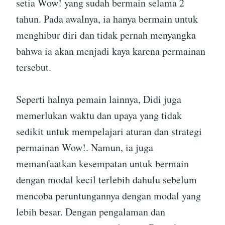
setia Wow! yang sudah bermain selama 2
tahun. Pada awalnya, ia hanya bermain untuk
menghibur diri dan tidak pernah menyangka
bahwa ia akan menjadi kaya karena permainan
tersebut.
Seperti halnya pemain lainnya, Didi juga
memerlukan waktu dan upaya yang tidak
sedikit untuk mempelajari aturan dan strategi
permainan Wow!. Namun, ia juga
memanfaatkan kesempatan untuk bermain
dengan modal kecil terlebih dahulu sebelum
mencoba peruntungannya dengan modal yang
lebih besar. Dengan pengalaman dan