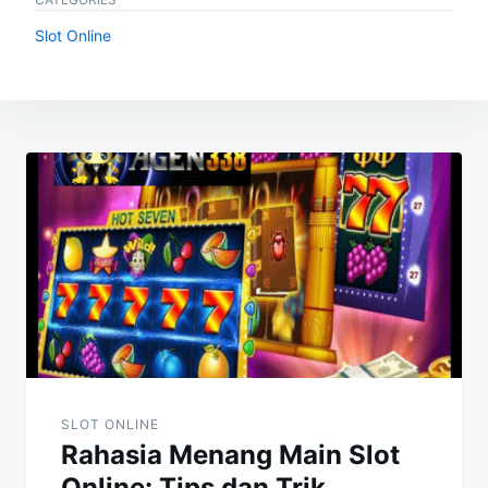
Slot Online
Navigasi
pos
SLOT ONLINE
Rahasia Menang Main Slot
Online: Tips dan Trik