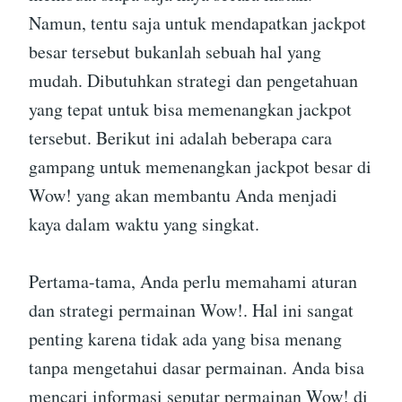
Namun, tentu saja untuk mendapatkan jackpot
besar tersebut bukanlah sebuah hal yang
mudah. Dibutuhkan strategi dan pengetahuan
yang tepat untuk bisa memenangkan jackpot
tersebut. Berikut ini adalah beberapa cara
gampang untuk memenangkan jackpot besar di
Wow! yang akan membantu Anda menjadi
kaya dalam waktu yang singkat.
Pertama-tama, Anda perlu memahami aturan
dan strategi permainan Wow!. Hal ini sangat
penting karena tidak ada yang bisa menang
tanpa mengetahui dasar permainan. Anda bisa
mencari informasi seputar permainan Wow! di