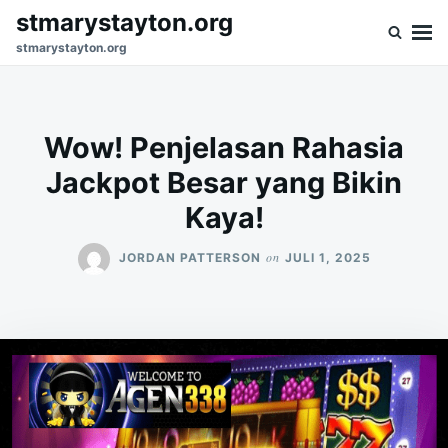
Skip
Search
stmarystayton.org
to
for:
stmarystayton.org
content
Wow! Penjelasan Rahasia
Jackpot Besar yang Bikin
Kaya!
on
JORDAN PATTERSON
JULI 1, 2025