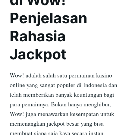
Penjelasan
Rahasia
Jackpot
Wow! adalah salah satu permainan kasino
online yang sangat populer di Indonesia dan
telah memberikan banyak keuntungan bagi
para pemainnya. Bukan hanya menghibur,
Wow! juga menawarkan kesempatan untuk
memenangkan jackpot besar yang bisa
membuat siapa saja kaya secara instan.