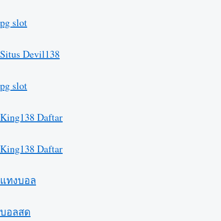
pg slot
Situs Devil138
pg slot
King138 Daftar
King138 Daftar
แทงบอล
บอลสด