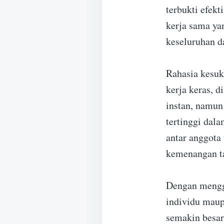
terbukti efek
kerja sama ya
keseluruhan d
Rahasia kesu
kerja keras, d
instan, namun
tertinggi dal
antar anggota
kemenangan ta
Dengan mengg
individu maup
semakin besar