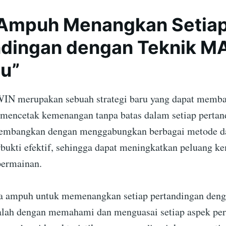
 Ampuh Menangkan Setia
ndingan dengan Teknik 
ru”
N merupakan sebuah strategi baru yang dapat memba
mencetak kemenangan tanpa batas dalam setiap pertan
kembangkan dengan menggabungkan berbagai metode da
rbukti efektif, sehingga dapat meningkatkan peluang 
permainan.
ra ampuh untuk memenangkan setiap pertandingan deng
h dengan memahami dan menguasai setiap aspek per