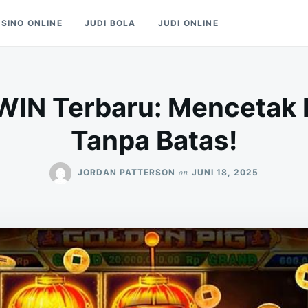
SINO ONLINE
JUDI BOLA
JUDI ONLINE
WIN Terbaru: Mencetak
Tanpa Batas!
on
JORDAN PATTERSON
JUNI 18, 2025