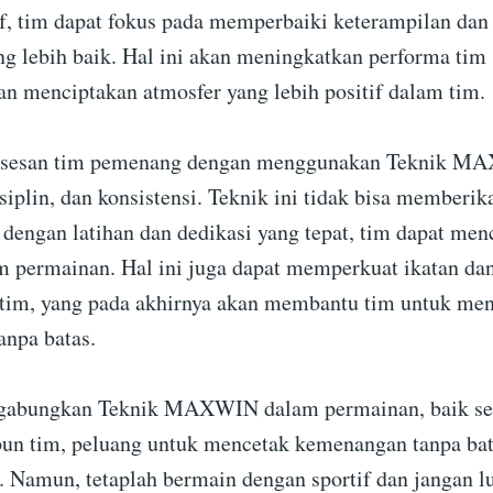
tif, tim dapat fokus pada memperbaiki keterampilan d
ng lebih baik. Hal ini akan meningkatkan performa tim 
an menciptakan atmosfer yang lebih positif dalam tim.
ksesan tim pemenang dengan menggunakan Teknik M
isiplin, dan konsistensi. Teknik ini tidak bisa memberik
 dengan latihan dan dedikasi yang tepat, tim dapat men
am permainan. Hal ini juga dapat memperkuat ikatan da
 tim, yang pada akhirnya akan membantu tim untuk me
npa batas.
abungkan Teknik MAXWIN dalam permainan, baik se
un tim, peluang untuk mencetak kemenangan tanpa bat
. Namun, tetaplah bermain dengan sportif dan jangan l