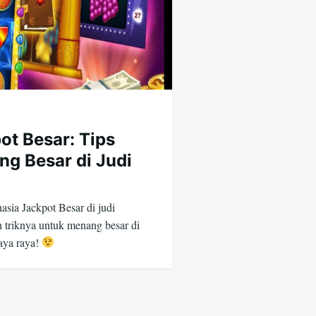
ot Besar: Tips
ng Besar di Judi
asia Jackpot Besar di judi
n triknya untuk menang besar di
kaya raya!