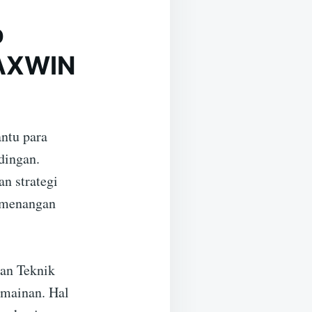
p
MAXWIN
ntu para
dingan.
n strategi
kemenangan
an Teknik
mainan. Hal