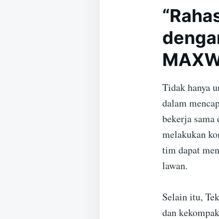
“Raha
denga
MAXWI
Tidak hanya 
dalam mencap
bekerja sama
melakukan kom
tim dapat men
lawan.
Selain itu, T
dan kekompaka