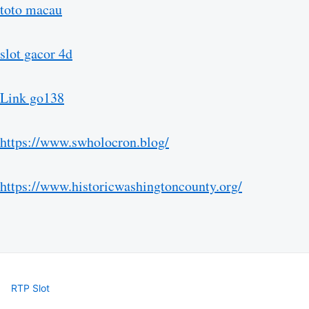
toto macau
slot gacor 4d
Link go138
https://www.swholocron.blog/
https://www.historicwashingtoncounty.org/
RTP Slot