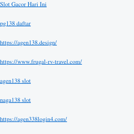
Slot Gacor Hari Ini
pg138 daftar
https://agen138.design/
https://www.frugal-rv-travel.com/
agen138 slot
naga138 slot
https://agen338login4.com/