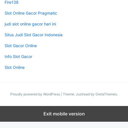
Fire138
Slot Online Gacor Pragmatic
judi slot online gacor hari ini
Situs Judi Slot Gacor Indonesia
Slot Gacor Online
Info Slot Gacor
Slot Online
Proudly powered by WordPress
|
Theme: Justread by
GretaThemes
.
Exit mobile version