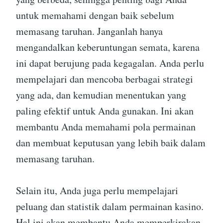
untuk memahami dengan baik sebelum
memasang taruhan. Janganlah hanya
mengandalkan keberuntungan semata, karena
ini dapat berujung pada kegagalan. Anda perlu
mempelajari dan mencoba berbagai strategi
yang ada, dan kemudian menentukan yang
paling efektif untuk Anda gunakan. Ini akan
membantu Anda memahami pola permainan
dan membuat keputusan yang lebih baik dalam
memasang taruhan.
Selain itu, Anda juga perlu mempelajari
peluang dan statistik dalam permainan kasino.
Hal ini akan membantu Anda memperkirakan