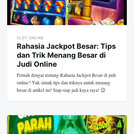
SLOT ONLINE
Rahasia Jackpot Besar: Tips
dan Trik Menang Besar di
Judi Online
Pernah dengar tentang Rahasia Jackpot Besar di judi
online? Yuk simak tips dan triknya untuk menang
besar di artikel ini! Siap-siap jadi kaya raya! 😉