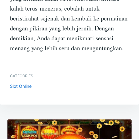
kalah terus-menerus, cobalah untuk
beristirahat sejenak dan kembali ke permainan
dengan pikiran yang lebih jernih. Dengan
demikian, Anda dapat menikmati sensasi
menang yang lebih seru dan menguntungkan.
CATEGORIES
Slot Online
Navigasi
pos