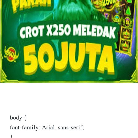
body {
font-family: Arial, sans-serif;
}