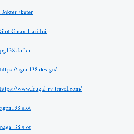
Dokter sketer
Slot Gacor Hari Ini
pg138 daftar
https://agen138.design/
https://www.frugal-rv-travel.com/
agen138 slot
naga138 slot