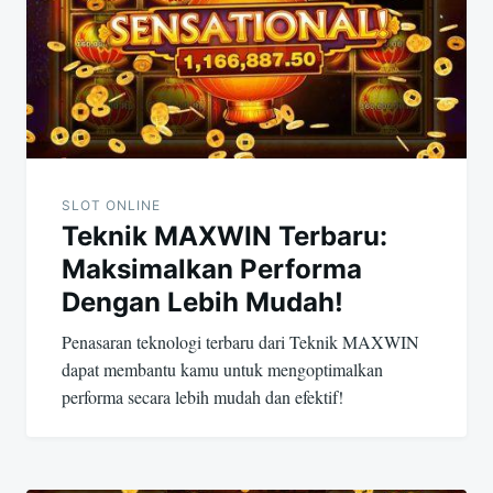
SLOT ONLINE
Teknik MAXWIN Terbaru:
Maksimalkan Performa
Dengan Lebih Mudah!
Penasaran teknologi terbaru dari Teknik MAXWIN
dapat membantu kamu untuk mengoptimalkan
performa secara lebih mudah dan efektif!