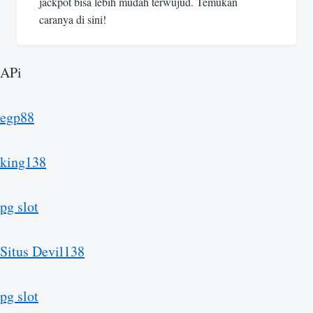
jackpot bisa lebih mudah terwujud. Temukan
caranya di sini!
APi
egp88
king138
pg slot
Situs Devil138
pg slot