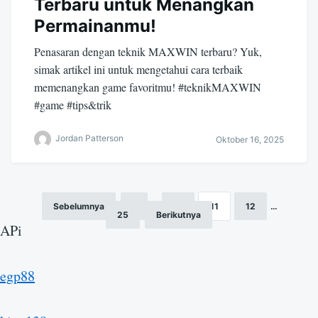
Terbaru untuk Menangkan
Permainanmu!
Penasaran dengan teknik MAXWIN terbaru? Yuk,
simak artikel ini untuk mengetahui cara terbaik
memenangkan game favoritmu! #teknikMAXWIN
#game #tips&trik
Jordan Patterson
Oktober 16, 2025
Sebelumnya
1
…
10
11
12
…
Paginasi
25
Berikutnya
APi
pos
egp88