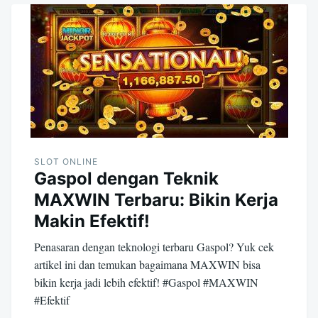
SLOT ONLINE
Gaspol dengan Teknik
MAXWIN Terbaru: Bikin Kerja
Makin Efektif!
Penasaran dengan teknologi terbaru Gaspol? Yuk cek
artikel ini dan temukan bagaimana MAXWIN bisa
bikin kerja jadi lebih efektif! #Gaspol #MAXWIN
#Efektif