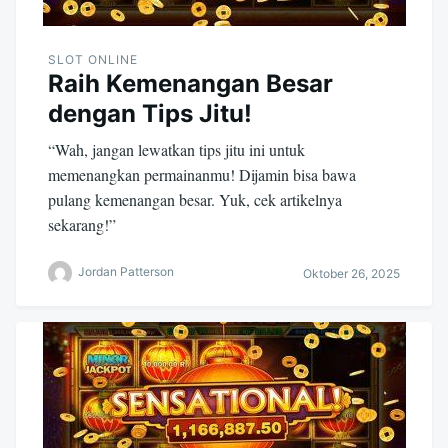
SLOT ONLINE
Raih Kemenangan Besar
dengan Tips Jitu!
“Wah, jangan lewatkan tips jitu ini untuk
memenangkan permainanmu! Dijamin bisa bawa
pulang kemenangan besar. Yuk, cek artikelnya
sekarang!”
Jordan Patterson
Oktober 26, 2025