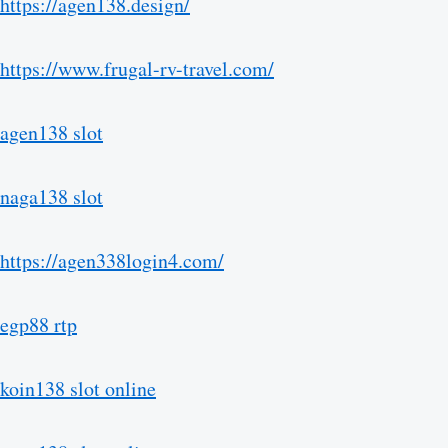
https://agen138.design/
https://www.frugal-rv-travel.com/
agen138 slot
naga138 slot
https://agen338login4.com/
egp88 rtp
koin138 slot online