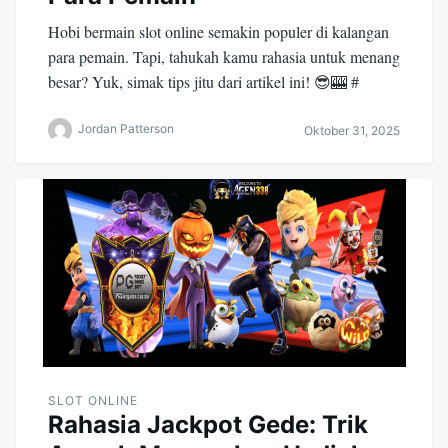
Hobi bermain slot online semakin populer di kalangan
para pemain. Tapi, tahukah kamu rahasia untuk menang
besar? Yuk, simak tips jitu dari artikel ini! 😎🎰 #
Jordan Patterson
Oktober 31, 2025
SLOT ONLINE
Rahasia Jackpot Gede: Trik