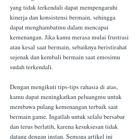
yang tidak terkendali dapat mempengaruhi
kinerja dan konsistensi bermain, sehingga
dapat menghambatmu dalam mencapai
kemenangan. Jika kamu merasa mulai frustrasi
atau kesal saat bermain, sebaiknya beristirahat
sejenak dan kembali bermain saat emosimu
sudah terkendali.
Dengan mengikuti tips-tips rahasia di atas,
kamu dapat meningkatkan peluangmu untuk
membawa pulang kemenangan terbaik saat
bermain game. Ingatlah untuk selalu bersabar
dan terus berlatih, karena kesuksesan tidak
datang dengan instan. Semoga artikel ini