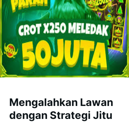
Mengalahkan Lawan
dengan Strategi Jitu