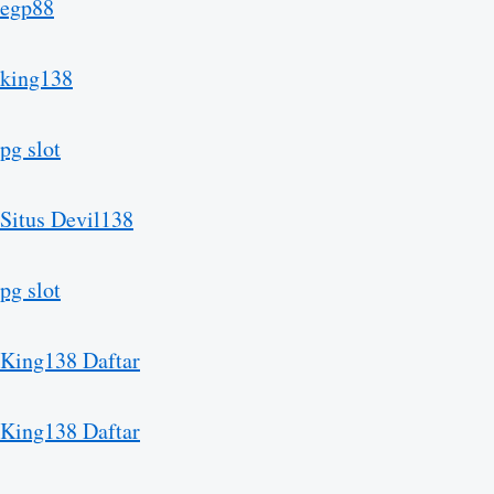
egp88
king138
pg slot
Situs Devil138
pg slot
King138 Daftar
King138 Daftar