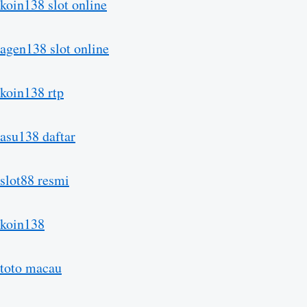
koin138 slot online
agen138 slot online
koin138 rtp
asu138 daftar
slot88 resmi
koin138
toto macau