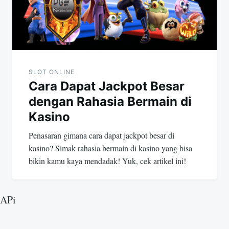
SLOT ONLINE
Cara Dapat Jackpot Besar
dengan Rahasia Bermain di
Kasino
Penasaran gimana cara dapat jackpot besar di
kasino? Simak rahasia bermain di kasino yang bisa
bikin kamu kaya mendadak! Yuk, cek artikel ini!
APi