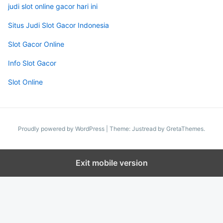
judi slot online gacor hari ini
Situs Judi Slot Gacor Indonesia
Slot Gacor Online
Info Slot Gacor
Slot Online
Proudly powered by WordPress
|
Theme: Justread by
GretaThemes
.
Exit mobile version